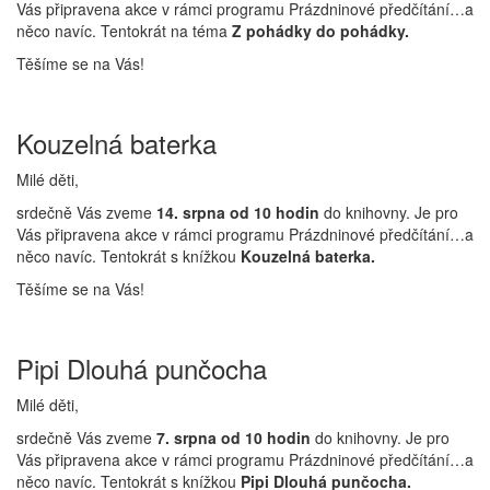
Vás připravena akce v rámci programu Prázdninové předčítání…a
něco navíc. Tentokrát na téma
Z pohádky do pohádky.
Těšíme se na Vás!
Kouzelná baterka
Milé děti,
srdečně Vás zveme
14. srpna od 10 hodin
do knihovny. Je pro
Vás připravena akce v rámci programu Prázdninové předčítání…a
něco navíc. Tentokrát s knížkou
Kouzelná baterka.
Těšíme se na Vás!
Pipi Dlouhá punčocha
Milé děti,
srdečně Vás zveme
7. srpna od 10 hodin
do knihovny. Je pro
Vás připravena akce v rámci programu Prázdninové předčítání…a
něco navíc. Tentokrát s knížkou
Pipi Dlouhá punčocha.