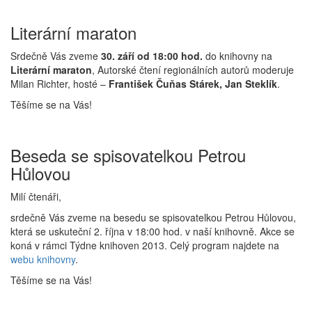
Literární maraton
Srdečně Vás zveme
30. září od 18:00 hod.
do knihovny na
Literární maraton
, Autorské čtení regionálních autorů moderuje
Milan Richter, hosté –
František Čuňas Stárek, Jan Steklík
.
Těšíme se na Vás!
Beseda se spisovatelkou Petrou
Hůlovou
Milí čtenáři,
srdečně Vás zveme na besedu se spisovatelkou Petrou Hůlovou,
která se uskuteční 2. října v 18:00 hod. v naší knihovně. Akce se
koná v rámci Týdne knihoven 2013. Celý program najdete na
webu knihovny
.
Těšíme se na Vás!