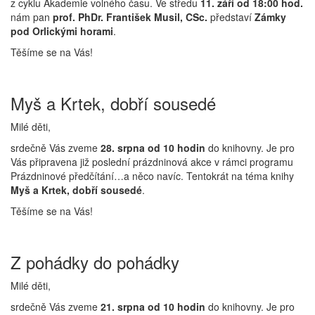
z cyklu Akademie volného času. Ve středu
11. září od 18:00 hod.
nám pan
prof. PhDr. František Musil, CSc.
představí
Zámky
pod Orlickými horami
.
Těšíme se na Vás!
Myš a Krtek, dobří sousedé
Milé děti,
srdečně Vás zveme
28. srpna od 10 hodin
do knihovny. Je pro
Vás připravena již poslední prázdninová akce v rámci programu
Prázdninové předčítání…a něco navíc. Tentokrát na téma knihy
Myš a Krtek, dobří sousedé
.
Těšíme se na Vás!
Z pohádky do pohádky
Milé děti,
srdečně Vás zveme
21. srpna od 10 hodin
do knihovny. Je pro