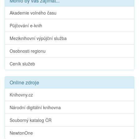
Mohlo by vás zajímat...
Akademie volného času
Půjčování e-knih
Meziknihovní výpůjční služba
Osobnosti regionu
Ceník služeb
Online zdroje
Knihovny.cz
Národní digitální knihovna
Souborný katalog ČR
NewtonOne