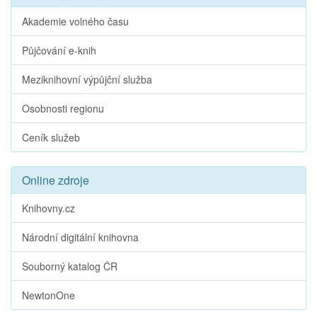
Akademie volného času
Půjčování e-knih
Meziknihovní výpůjční služba
Osobnosti regionu
Ceník služeb
Online zdroje
Knihovny.cz
Národní digitální knihovna
Souborný katalog ČR
NewtonOne