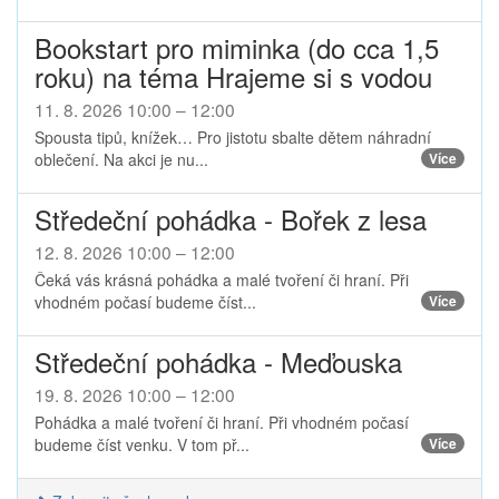
Bookstart pro miminka (do cca 1,5
roku) na téma Hrajeme si s vodou
11. 8. 2026 10:00 – 12:00
Spousta tipů, knížek… Pro jistotu sbalte dětem náhradní
oblečení. Na akci je nu...
Více
Středeční pohádka - Bořek z lesa
12. 8. 2026 10:00 – 12:00
Čeká vás krásná pohádka a malé tvoření či hraní. Při
vhodném počasí budeme číst...
Více
Středeční pohádka - Meďouska
19. 8. 2026 10:00 – 12:00
Pohádka a malé tvoření či hraní. Při vhodném počasí
budeme číst venku. V tom př...
Více