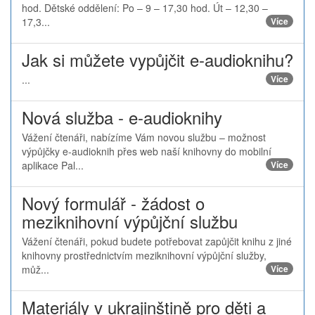
hod. Dětské oddělení: Po – 9 – 17,30 hod. Út – 12,30 –
17,3...
Více
Jak si můžete vypůjčit e-audioknihu?
...
Více
Nová služba - e-audioknihy
Vážení čtenáři, nabízíme Vám novou službu – možnost
výpůjčky e-audioknih přes web naší knihovny do mobilní
aplikace Pal...
Více
Nový formulář - žádost o
meziknihovní výpůjční službu
Vážení čtenáři, pokud budete potřebovat zapůjčit knihu z jiné
knihovny prostřednictvím meziknihovní výpůjční služby,
můž...
Více
Materiály v ukrajinštině pro děti a