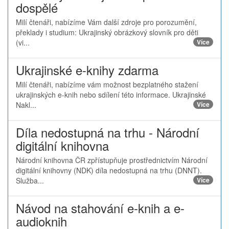
dospělé
Milí čtenáři, nabízíme Vám další zdroje pro porozumění,
překlady i studium: Ukrajinský obrázkový slovník pro děti
(vi...
Více
Ukrajinské e-knihy zdarma
Milí čtenáři, nabízíme vám možnost bezplatného stažení
ukrajinských e-knih nebo sdílení této informace. Ukrajinské
Nakl...
Více
Díla nedostupná na trhu - Národní
digitální knihovna
Národní knihovna ČR zpřístupňuje prostřednictvím Národní
digitální knihovny (NDK) díla nedostupná na trhu (DNNT).
Služba...
Více
Návod na stahování e-knih a e-
audioknih