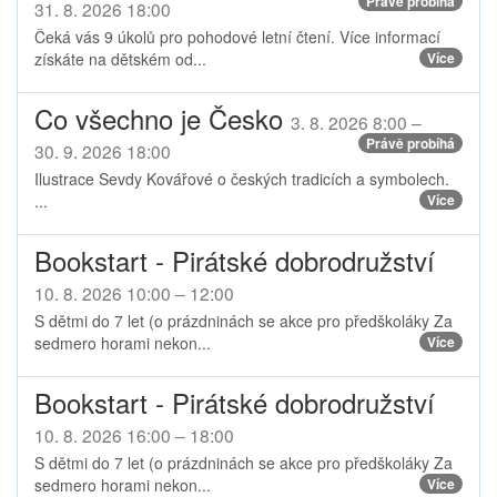
Právě probíhá
31. 8. 2026 18:00
Čeká vás 9 úkolů pro pohodové letní čtení. Více informací
získáte na dětském od...
Více
Co všechno je Česko
3. 8. 2026 8:00 –
Právě probíhá
30. 9. 2026 18:00
Ilustrace Sevdy Kovářové o českých tradicích a symbolech.
...
Více
Bookstart - Pirátské dobrodružství
10. 8. 2026 10:00 – 12:00
S dětmi do 7 let (o prázdninách se akce pro předškoláky Za
sedmero horami nekon...
Více
Bookstart - Pirátské dobrodružství
10. 8. 2026 16:00 – 18:00
S dětmi do 7 let (o prázdninách se akce pro předškoláky Za
sedmero horami nekon...
Více