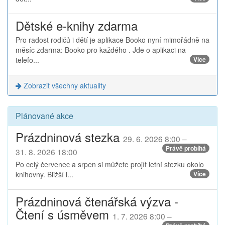
Dětské e-knihy zdarma
Pro radost rodičů i dětí je aplikace Booko nyní mimořádně na
měsíc zdarma: Booko pro každého . Jde o aplikaci na
telefo...
Více
Zobrazit všechny aktuality
Plánované akce
Prázdninová stezka
29. 6. 2026 8:00 –
Právě probíhá
31. 8. 2026 18:00
Po celý červenec a srpen si můžete projít letní stezku okolo
knihovny. Bližší i...
Více
Prázdninová čtenářská výzva -
Čtení s úsměvem
1. 7. 2026 8:00 –