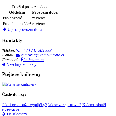
Dnešní provozní doba
Oddělení
Provozní doba
Pro dospělé
zavřeno
Pro děti a mládež
zavřeno
Úplná provozní doba
Kontakty
Telefon:
+420 737 205 222
E-mail:
knihovna@knihovna-uo.cz
Facebook:
knihovna.uo
Všechny kontakty
Ptejte se knihovny
Časté dotazy:
Jak si prodloužit výpůjčky?
Jak se zaregistrovat?
K čemu slouží
rezervace?
Další dotazy