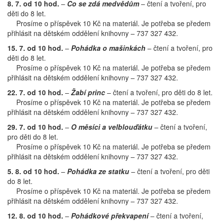
8. 7. od 10 hod.
–
Co se zdá medvědům
– čtení a tvoření, pro
děti do 8 let.
Prosíme o příspěvek 10 Kč na materiál. Je potřeba se předem
přihlásit na dětském oddělení knihovny – 737 327 432.
15. 7. od 10 hod.
–
Pohádka o mašinkách
– čtení a tvoření, pro
děti do 8 let.
Prosíme o příspěvek 10 Kč na materiál. Je potřeba se předem
přihlásit na dětském oddělení knihovny – 737 327 432.
22. 7. od 10 hod.
–
Žabí princ
– čtení a tvoření, pro děti do 8 let.
Prosíme o příspěvek 10 Kč na materiál. Je potřeba se předem
přihlásit na dětském oddělení knihovny – 737 327 432.
29. 7. od 10 hod.
–
O měsíci a velblouďátku
– čtení a tvoření,
pro děti do 8 let.
Prosíme o příspěvek 10 Kč na materiál. Je potřeba se předem
přihlásit na dětském oddělení knihovny – 737 327 432.
5. 8. od 10 hod.
–
Pohádka ze statku
– čtení a tvoření, pro děti
do 8 let.
Prosíme o příspěvek 10 Kč na materiál. Je potřeba se předem
přihlásit na dětském oddělení knihovny – 737 327 432.
12. 8. od 10 hod.
–
Pohádkové překvapení
– čtení a tvoření,