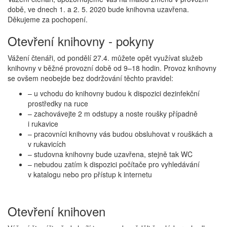
době, ve dnech 1. a 2. 5. 2020 bude knihovna uzavřena.
Děkujeme za pochopení.
Otevření knihovny - pokyny
Vážení čtenáři, od pondělí 27.4. můžete opět využívat služeb
knihovny v běžné provozní době od 9–18 hodin. Provoz knihovny
se ovšem neobejde bez dodržování těchto pravidel:
– u vchodu do knihovny budou k dispozici dezinfekční
prostředky na ruce
– zachovávejte 2 m odstupy a noste roušky případně
i rukavice
– pracovníci knihovny vás budou obsluhovat v rouškách a
v rukavicích
– studovna knihovny bude uzavřena, stejně tak WC
– nebudou zatím k dispozici počítače pro vyhledávání
v katalogu nebo pro přístup k internetu
Otevření knihoven