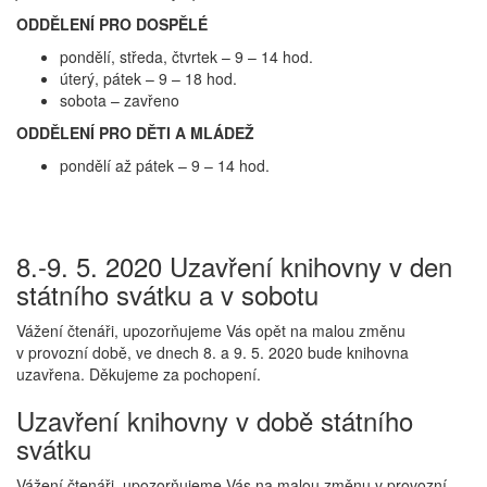
ODDĚLENÍ PRO DOSPĚLÉ
pondělí, středa, čtvrtek – 9 – 14 hod.
úterý, pátek – 9 – 18 hod.
sobota – zavřeno
ODDĚLENÍ PRO DĚTI A MLÁDEŽ
pondělí až pátek – 9 – 14 hod.
8.-9. 5. 2020 Uzavření knihovny v den
státního svátku a v sobotu
Vážení čtenáři, upozorňujeme Vás opět na malou změnu
v provozní době, ve dnech 8. a 9. 5. 2020 bude knihovna
uzavřena. Děkujeme za pochopení.
Uzavření knihovny v době státního
svátku
Vážení čtenáři, upozorňujeme Vás na malou změnu v provozní