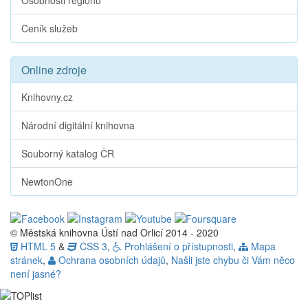
Osobnosti regionu
Ceník služeb
Online zdroje
Knihovny.cz
Národní digitální knihovna
Souborný katalog ČR
NewtonOne
© Městská knihovna Ústí nad Orlicí 2014 - 2020
HTML 5
&
CSS 3
,
Prohlášení o přístupnosti
,
Mapa
stránek
,
Ochrana osobních údajů
,
Našli jste chybu či Vám něco
není jasné?