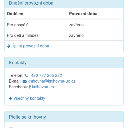
Dnešní provozní doba
Oddělení
Provozní doba
Dnešní
Pro dospělé
zavřeno
provozní
doba
Pro děti a mládež
zavřeno
Úplná provozní doba
Kontakty
Telefon:
+420 737 205 222
E-mail:
knihovna@knihovna-uo.cz
Facebook:
knihovna.uo
Všechny kontakty
Ptejte se knihovny