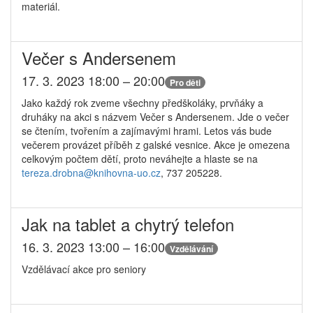
materiál.
Večer s Andersenem
17. 3. 2023 18:00 – 20:00
Pro děti
Jako každý rok zveme všechny předškoláky, prvňáky a
druháky na akci s názvem Večer s Andersenem. Jde o večer
se čtením, tvořením a zajímavými hrami. Letos vás bude
večerem provázet příběh z galské vesnice. Akce je omezena
celkovým počtem dětí, proto neváhejte a hlaste se na
tereza.drobna@
knihovna-uo.cz
, 737 205228.
Jak na tablet a chytrý telefon
16. 3. 2023 13:00 – 16:00
Vzdělávání
Vzdělávací akce pro seniory