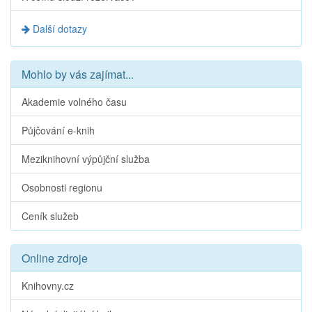
Další dotazy
Mohlo by vás zajímat...
Akademie volného času
Půjčování e-knih
Meziknihovní výpůjční služba
Osobnosti regionu
Ceník služeb
Online zdroje
Knihovny.cz