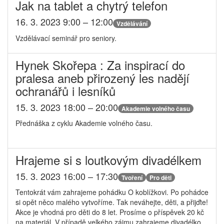
Jak na tablet a chytrý telefon
16. 3. 2023 9:00 – 12:00
Vzdělávání
Vzdělávací seminář pro seniory.
Hynek Skořepa : Za inspirací do
pralesa aneb přirozený les nadějí
ochranářů i lesníků
15. 3. 2023 18:00 – 20:00
Akademie volného času
Přednáška z cyklu Akademie volného času.
Hrajeme si s loutkovým divadélkem
15. 3. 2023 16:00 – 17:30
Tvoření
Pro děti
Tentokrát vám zahrajeme pohádku O koblížkovi. Po pohádce
si opět něco malého vytvoříme. Tak neváhejte, děti, a přijďte!
Akce je vhodná pro děti do 8 let. Prosíme o příspěvek 20 kč
na materiál. V případě velkého zájmu zahrajeme divadélko