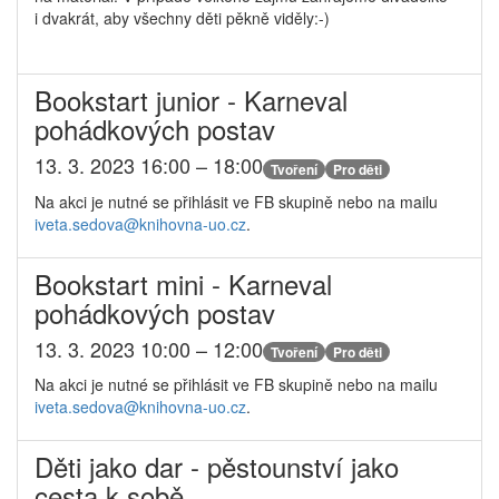
i dvakrát, aby všechny děti pěkně viděly:-)
Bookstart junior - Karneval
pohádkových postav
13. 3. 2023 16:00 – 18:00
Tvoření
Pro děti
Na akci je nutné se přihlásit ve FB skupině nebo na mailu
iveta.sedova@
knihovna-uo.cz
.
Bookstart mini - Karneval
pohádkových postav
13. 3. 2023 10:00 – 12:00
Tvoření
Pro děti
Na akci je nutné se přihlásit ve FB skupině nebo na mailu
iveta.sedova@
knihovna-uo.cz
.
Děti jako dar - pěstounství jako
cesta k sobě...