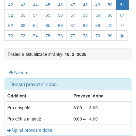
42
43
44
45
46
47
48
49
50
51
52
53
54
55
56
57
58
59
60
61
62
63
64
65
66
67
68
69
70
71
72
73
74
75
76
77
78
79
80
Poslední aktualizace stránky:
18. 2. 2026
Nahoru
Dnešní provozní doba
Oddělení
Provozní doba
Dnešní
Pro dospělé
8:00 – 18:00
provozní
doba
Pro děti a mládež
9:00 – 14:00
Úplná provozní doba