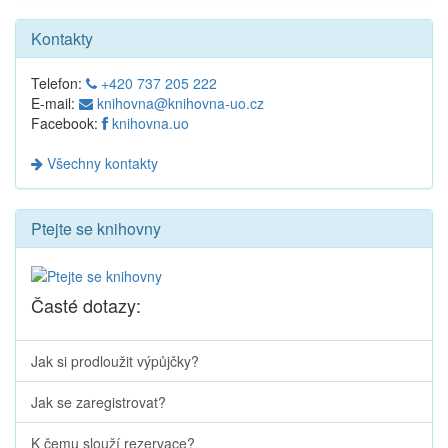
Kontakty
Telefon:
+420 737 205 222
E-mail:
knihovna@knihovna-uo.cz
Facebook:
knihovna.uo
Všechny kontakty
Ptejte se knihovny
Časté dotazy:
Jak si prodloužit výpůjčky?
Jak se zaregistrovat?
K čemu slouží rezervace?