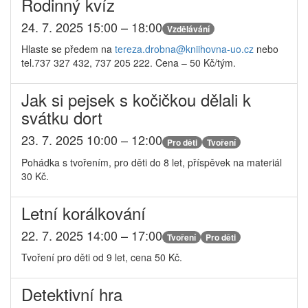
Rodinný kvíz
24. 7. 2025 15:00 – 18:00
Vzdělávání
Hlaste se předem na
tereza.drobna@
kniihovna-uo.cz
nebo
tel.737 327 432, 737 205 222. Cena – 50 Kč/tým.
Jak si pejsek s kočičkou dělali k
svátku dort
23. 7. 2025 10:00 – 12:00
Pro děti
Tvoření
Pohádka s tvořením, pro děti do 8 let, příspěvek na materiál
30 Kč.
Letní korálkování
22. 7. 2025 14:00 – 17:00
Tvoření
Pro děti
Tvoření pro děti od 9 let, cena 50 Kč.
Detektivní hra