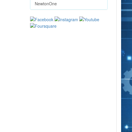
NewtonOne