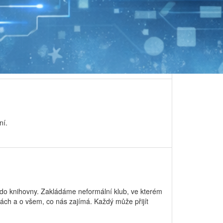
ní.
e do knihovny. Zakládáme neformální klub, ve kterém
kách a o všem, co nás zajímá. Každý může přijít