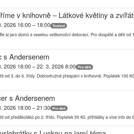
říme v knihovně – Látkové květiny a zvířá
3. 2026 16:00 – 18:00
Tvoření
ďte si jaro domů s veselou velikonoční dekorací. Pro dospělé a děti od 
c s Andersenem
3. 2026 18:00 – 22. 3. 2026 8:00
Pro děti
ěti od 3. do 6. třídy. Dobrodružné přespání v knihovně. Poplatek 100 Kč,
er s Andersenem
3. 2026 18:00 – 21:30
Pro děti
ti od předškoláků po 2. třídu. Poplatek 50 Kč, přihlášky a více info do
slohrátky s Luckou na jarní téma