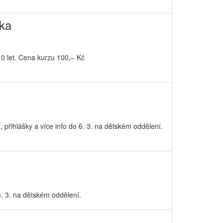
tka
10 let. Cena kurzu 100,– Kč
 přihlášky a více info do 6. 3. na dětském oddělení.
 6. 3. na dětském oddělení.