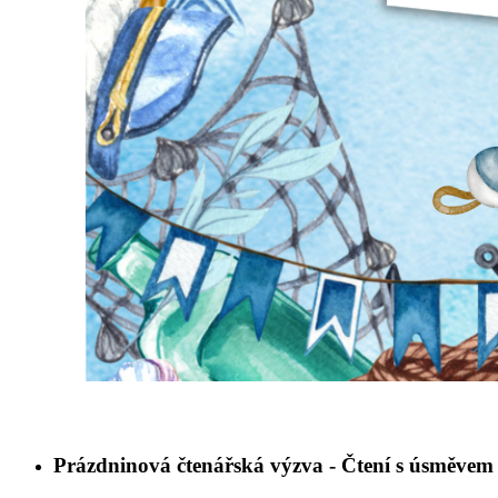
Prázdninová čtenářská výzva - Čtení s úsměvem