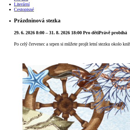
Literární
Cestopisné
Prázdninová stezka
29. 6. 2026 8:00 – 31. 8. 2026 18:00
Pro děti
Právě probíhá
Po celý červenec a srpen si můžete projít letní stezku okolo kn