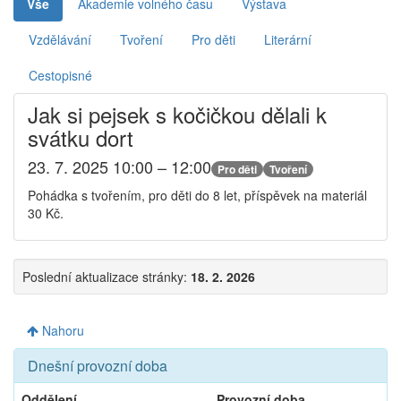
Vše
Akademie volného času
Výstava
Vzdělávání
Tvoření
Pro děti
Literární
Cestopisné
Jak si pejsek s kočičkou dělali k
svátku dort
23. 7. 2025 10:00 – 12:00
Pro děti
Tvoření
Pohádka s tvořením, pro děti do 8 let, příspěvek na materiál
30 Kč.
Poslední aktualizace stránky:
18. 2. 2026
Nahoru
Dnešní provozní doba
Oddělení
Provozní doba