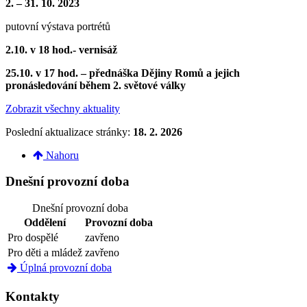
2. – 31. 10. 2023
putovní výstava portrétů
2.10. v 18 hod.- vernisáž
25.10. v 17 hod. – přednáška Dějiny Romů a jejich
pronásledování během 2. světové války
Zobrazit všechny aktuality
Poslední aktualizace stránky:
18. 2. 2026
Nahoru
Dnešní provozní doba
Dnešní provozní doba
Oddělení
Provozní doba
Pro dospělé
zavřeno
Pro děti a mládež
zavřeno
Úplná provozní doba
Kontakty