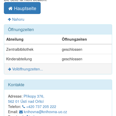
Hauptseite
Nahoru
Öffnungzeiten
Abteilung
Öffnungzeiten
Öffnungzeiten
Zentralbibliothek
geschlossen
Kinderabteilung
geschlossen
Vollöffnungzeiten...
Kontakte
Adresse:
Příkopy 376,
562 01 Ústí nad Orlicí
Telefon:
+420 737 205 222
Email:
knihovna@knihovna-uo.cz