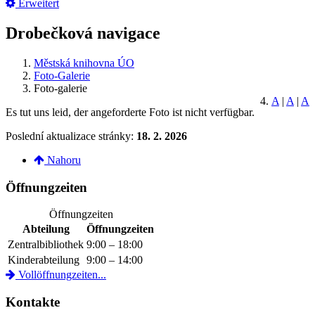
Erweitert
Drobečková navigace
Městská knihovna ÚO
Foto-Galerie
Foto-galerie
A
|
A
|
A
Es tut uns leid, der angeforderte Foto ist nicht verfügbar.
Poslední aktualizace stránky:
18. 2. 2026
Nahoru
Öffnungzeiten
Öffnungzeiten
Abteilung
Öffnungzeiten
Zentralbibliothek
9:00 – 18:00
Kinderabteilung
9:00 – 14:00
Vollöffnungzeiten...
Kontakte